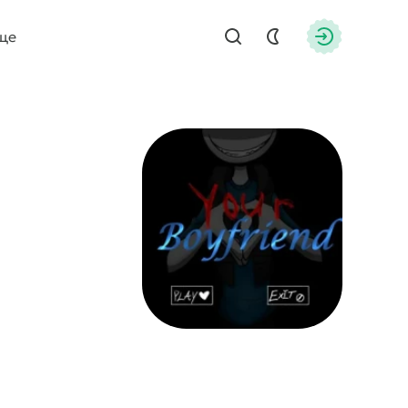
ще
Найти
Авторизац