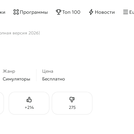
ки
Программы
Топ 100
Новости
Е
Полная версия 2026)
Жанр
Цена
Симуляторы
Бесплатно
Нравится
Не нравится
+
214
275