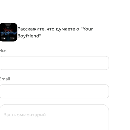
Расскажите, что думаете о “Your
Boyfriend”
Имя
Email
Ваш комментарий