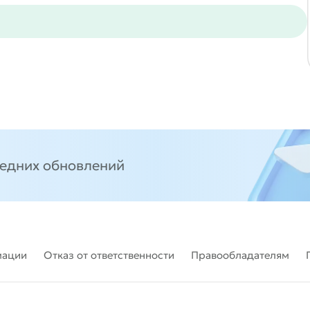
ледних обновлений
мации
Отказ от ответственности
Правообладателям