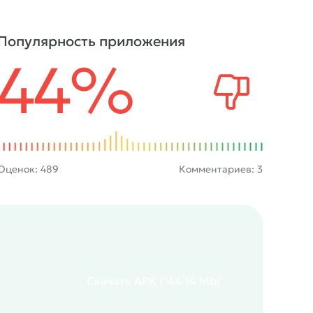
Популярность приложения
44%
Оценок:
489
Комментариев: 3
Скачать
APK
(144.14 Mb)