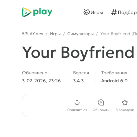
5play
Игры
Подбор
5PLAY.dev
/
Игры
/
Симуляторы
/
Your Boyfriend (
Your Boyfriend
Обновлено
Версия
Требования
3-02-2026, 23:26
3.4.3
Android 6.0
Скачать APK
Поделиться
Обновить
В закладки