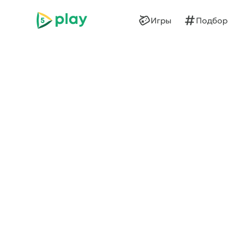
5play
Игры
Подбор