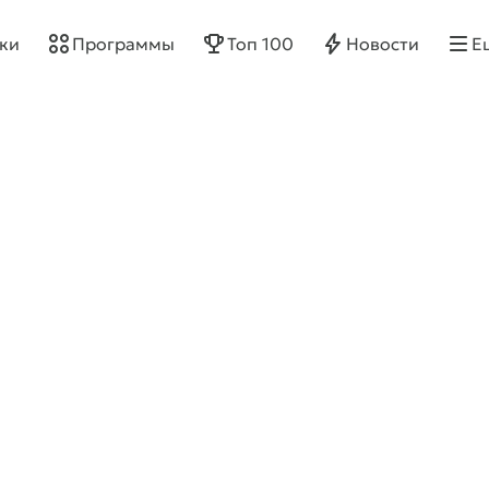
ки
Программы
Топ 100
Новости
Е