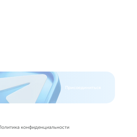
Присоединиться
Политика конфиденциальности