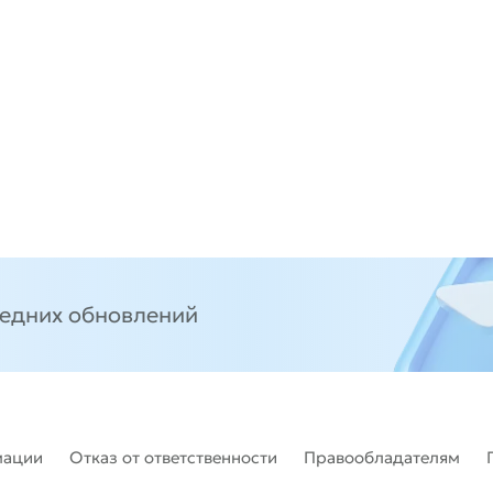
ледних обновлений
мации
Отказ от ответственности
Правообладателям