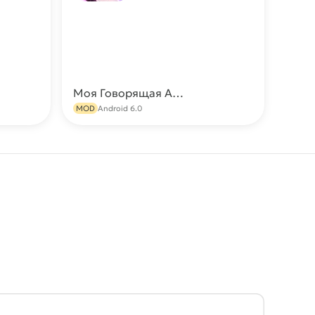
Моя Говорящая Анджела 2 (Много денег)
качать
Скачать
MOD
Android 6.0