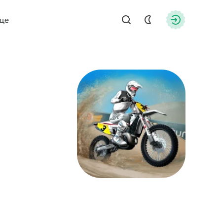
ще
Найти
Авторизац