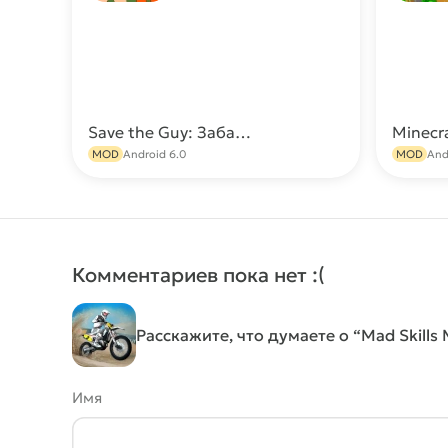
Save the Guy: Забавный выбор МОД (Много денег)
Minecr
Скачать
MOD
Android 6.0
MOD
And
Комментариев пока нет :(
Расскажите, что думаете о “Mad Skills 
Имя