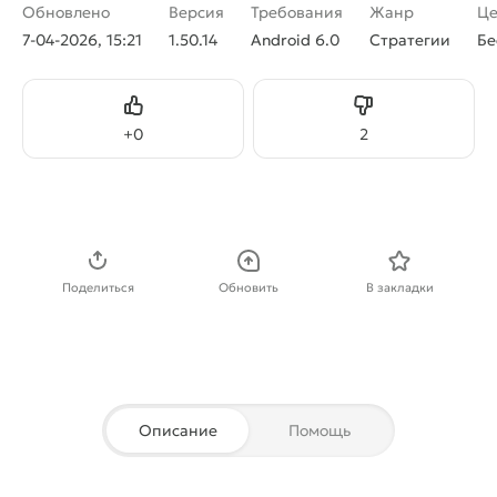
Обновлено
Версия
Требования
Жанр
Це
7-04-2026, 15:21
1.50.14
Android 6.0
Стратегии
Бе
Нравится
Не нравится
+
0
2
Скачать APK
Поделиться
Обновить
В закладки
Описание
Помощь