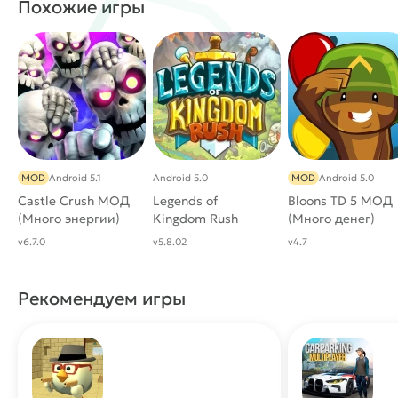
Похожие игры
MOD
Android 5.1
Android 5.0
MOD
Android 5.0
Castle Crush МОД
Legends of
Bloons TD 5 МОД
(Много энергии)
Kingdom Rush
(Много денег)
v6.7.0
v5.8.02
v4.7
Рекомендуем игры