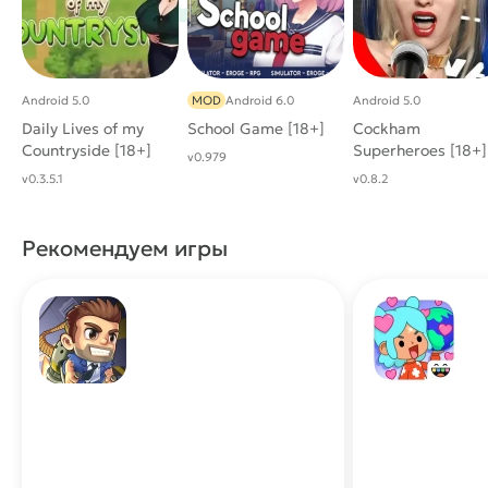
Android 5.0
MOD
Android 6.0
Android 5.0
Daily Lives of my
School Game [18+]
Cockham
Countryside [18+]
Superheroes [18+]
v0.979
v0.3.5.1
v0.8.2
Рекомендуем игры