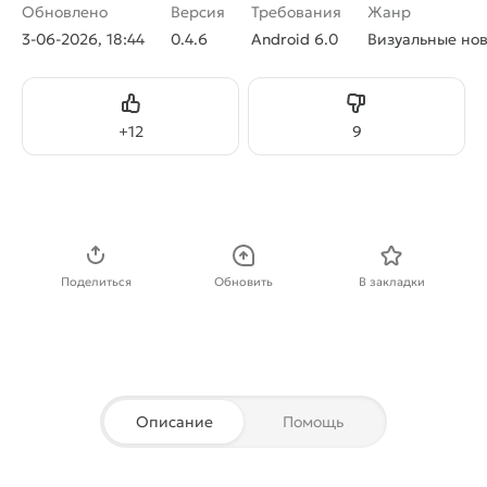
Обновлено
Версия
Требования
Жанр
3-06-2026, 18:44
0.4.6
Android 6.0
Визуальные но
Нравится
Не нравится
+
12
9
Скачать APK
Поделиться
Обновить
В закладки
Описание
Помощь