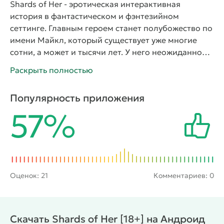
Shards of Her
- эротическая интерактивная
история в фантастическом и фэнтезийном
сеттинге. Главным героем станет полубожество по
имени Майкл, который существует уже многие
сотни, а может и тысячи лет. У него неожиданно
пропала его возлюбленная, с кем он провел
Раскрыть полностью
огромное количество времени. Он переживает ее
утрату, поиски не принесли плоды, и совершенно
Популярность приложения
непонятно жива она, или каким-то образом
57%
погибла. Он оставался жить в мире богов, но тут
коварная Химера выгнала его на Землю. С этого
момента у него начинается новая глава в его
многовековом существовании.
Он погружается в
мир страсти и порока, и теперь не знает, как его
судьба пойдет дальше. Кроме того, о себе дает
Оценок:
21
Комментариев: 0
знать его та самая возлюбленная. Игра наполнена
интригой, она покажет удивительный мир богов и
людей, которые тесно переплетаются между
Скачать Shards of Her [18+] на Андроид
собой. В игре много локаций, квестов, а также