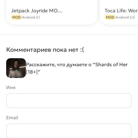
Jetpack Joyride МОД (Много денег)
Скачать
MOD
Android 5.1
MOD
Android 5.0
Комментариев пока нет :(
Расскажите, что думаете о “Shards of Her
[18+]”
Имя
Email