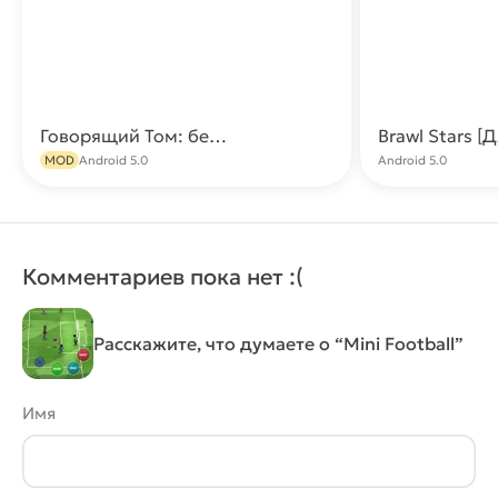
Говорящий Том: бег за золотом МОД (Много денег)
Скачать
MOD
Android 5.0
Android 5.0
Комментариев пока нет :(
Расскажите, что думаете о “Mini Football”
Имя