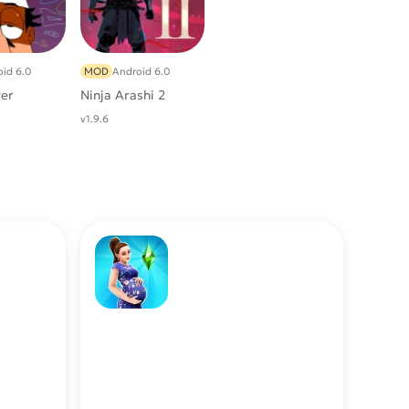
id 6.0
MOD
Android 6.0
wer
Ninja Arashi 2
v1.9.6