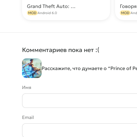
Grand Theft Auto: Vice City
Скачать
MOD
Android 6.0
MOD
And
Комментариев пока нет :(
Расскажите, что думаете о “Prince of P
Имя
Email