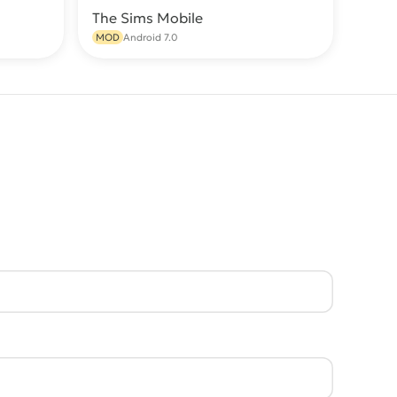
The Sims Mobile
качать
Скачать
MOD
Android 7.0