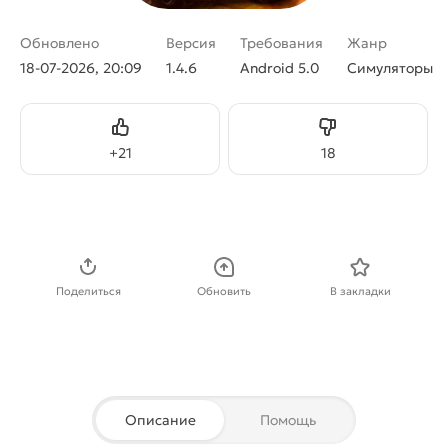
Обновлено
Версия
Требования
Жанр
18-07-2026, 20:09
1.4.6
Android 5.0
Симуляторы
Нравится
Не нравится
+
21
18
Скачать APK
Поделиться
Обновить
В закладки
Описание
Помощь