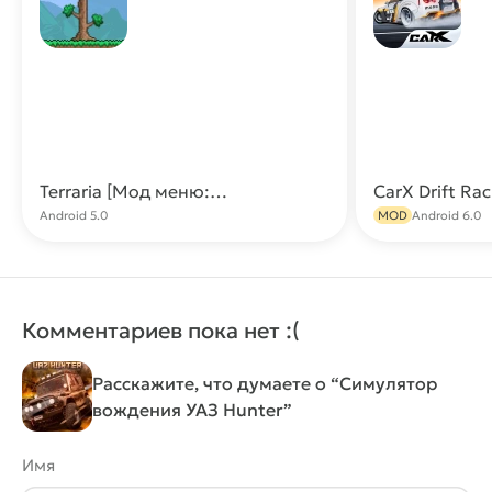
Terraria [Мод меню: много предметов, крафт]
Скачать
Android 5.0
MOD
Android 6.0
Комментариев пока нет :(
Расскажите, что думаете о “Симулятор
вождения УАЗ Hunter”
Имя