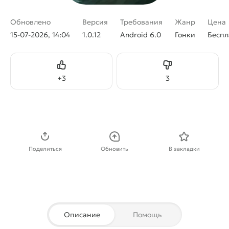
Обновлено
Версия
Требования
Жанр
Цена
15-07-2026, 14:04
1.0.12
Android 6.0
Гонки
Беспл
Нравится
Не нравится
+
3
3
Скачать APK
Поделиться
Обновить
В закладки
Описание
Помощь