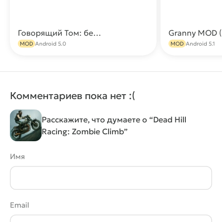
MOD
Говорящий Том: бег за золотом МОД (Много денег)
Скачать
MOD
Android 5.0
MOD
Android 5.1
Комментариев пока нет :(
Расскажите, что думаете о “Dead Hill
Racing: Zombie Climb”
Имя
Email