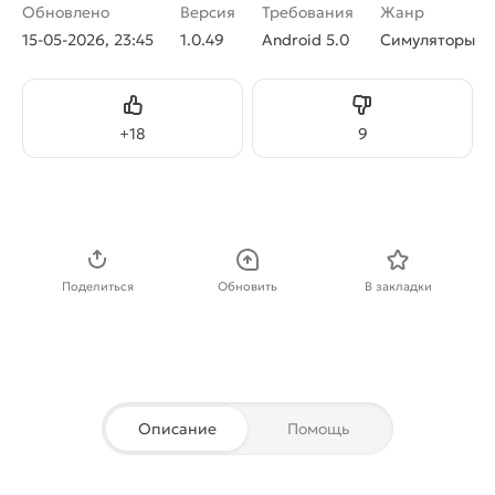
Обновлено
Версия
Требования
Жанр
15-05-2026, 23:45
1.0.49
Android 5.0
Симуляторы
Нравится
Не нравится
+
18
9
Скачать APK
Поделиться
Обновить
В закладки
Описание
Помощь