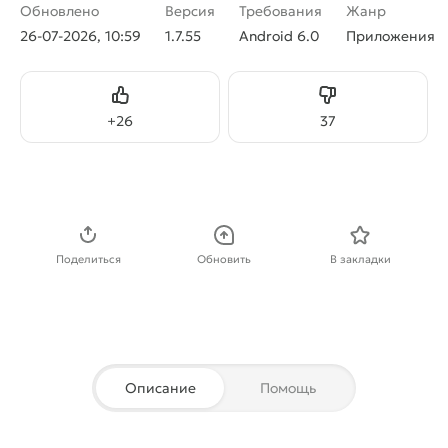
Обновлено
Версия
Требования
Жанр
26-07-2026, 10:59
1.7.55
Android 6.0
Приложения
Нравится
Не нравится
+
26
37
Скачать APK
Поделиться
Обновить
В закладки
Описание
Помощь