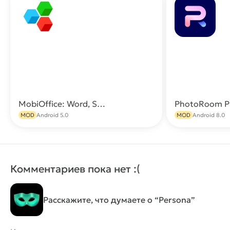
MobiOffice: Word, Sheets, PDF (Премиум версия)
PhotoRoom 
Скачать
MOD
Android 5.0
MOD
Android 8.0
Комментариев пока нет :(
Расскажите, что думаете о “Persona”