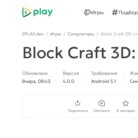
5play
Игры
Подбор
5PLAY.dev
/
Игры
/
Симуляторы
/
Block Craft 3D: 
Block Craft 3D
Обновлено
Версия
Требования
Жа
Вчера, 08:43
4.0.0
Android 5.1
Си
Скачать APK
Поделиться
Обновить
В закладки