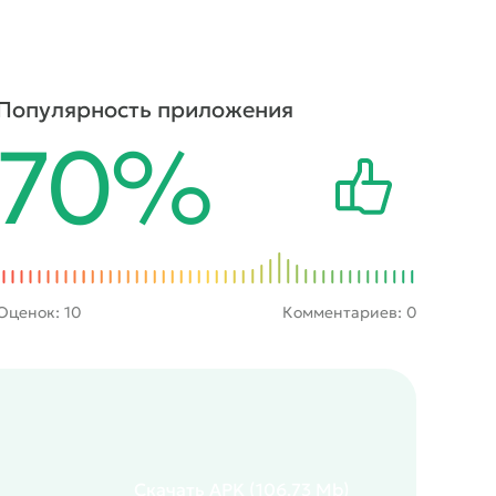
Популярность приложения
70%
Оценок:
10
Комментариев: 0
Скачать
APK
(106.73 Mb)