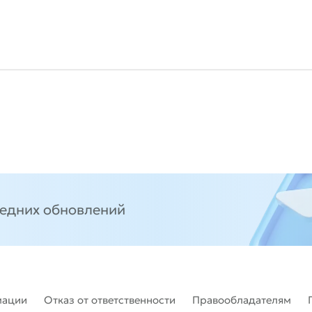
ледних обновлений
мации
Отказ от ответственности
Правообладателям