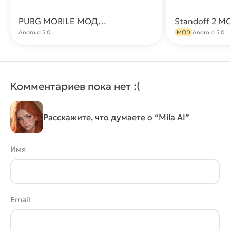
Эротика
PUBG MOBILE МОД (ESP, Aimbot, Без бана)
Скачать
Android 5.0
MOD
Android 5.0
Комментариев пока нет :(
Расскажите, что думаете о “Mila AI”
Имя
Email