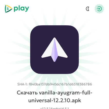
5play
Авто
SHA-1: f840ba137db940dc167b1d6518386786
Скачать vanilla-ayugram-full-
universal-12.2.10.apk
v12.5.1
Android 5.1