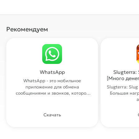
Рекомендуем
WhatsApp
Slugterra:
[Mного денег
WhatsApp - это мобильное
приложение для обмена
Slugterra: Slug
сообщениями и звонков, которое
Большая нагр
работает через
а
Скачать