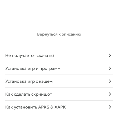
Скачать с Telegram
Скачать
(191.87 Mb)
Вернуться к описанию
Не получается скачать?
Установка игр и программ
Установка игр с кэшем
Как сделать скриншот
Как установить APKS & XAPK