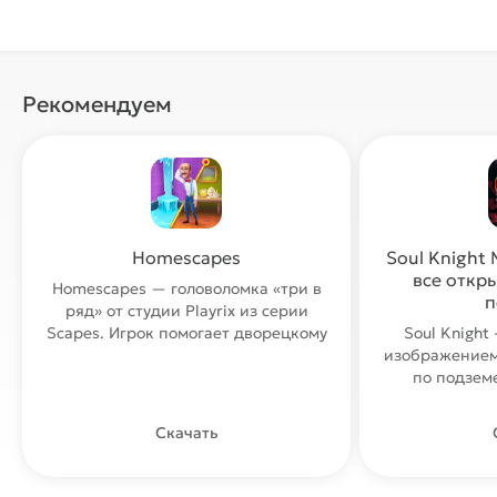
Рекомендуем
Homescapes
Soul Knight
все откр
Homescapes — головоломка «три в
п
ряд» от студии Playrix из серии
Scapes. Игрок помогает дворецкому
Soul Knight
изображением
по подзем
л
Скачать