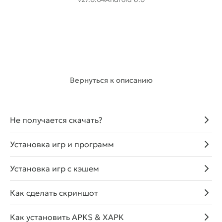
Скачать с Telegram
Скачать
(339.95 Mb)
Вернуться к описанию
Не получается скачать?
Установка игр и программ
Установка игр с кэшем
Как сделать скриншот
Как установить APKS & XAPK