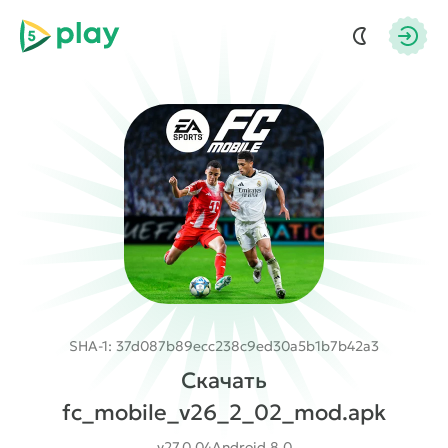
5play
Авто
SHA-1: 37d087b89ecc238c9ed30a5b1b7b42a3
Скачать
fc_mobile_v26_2_02_mod.apk
v27.0.04
Android 8.0