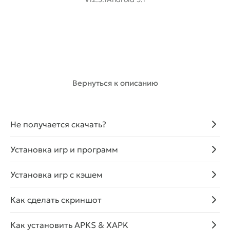
Скачать с Telegram
Скачать
(160.83 Mb)
Вернуться к описанию
Не получается скачать?
Установка игр и программ
Установка игр с кэшем
Как сделать скриншот
Как установить APKS & XAPK