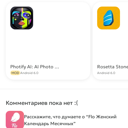
Photify AI: AI Photo Generator PRO (Все функции)
Скачать
MOD
Android 6.0
Android 6.0
Комментариев пока нет :(
Расскажите, что думаете о “Flo Женский
Календарь Месячных”