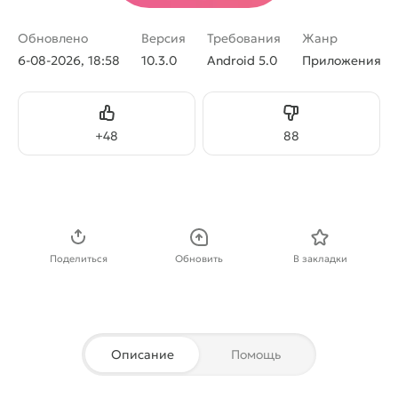
Обновлено
Версия
Требования
Жанр
6-08-2026, 18:58
10.3.0
Android 5.0
Приложения
Нравится
Не нравится
+
48
88
Скачать APK
Поделиться
Обновить
В закладки
Описание
Помощь