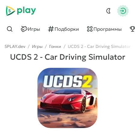
5play
Авто
Игры
Подборки
Программы
Найти
5PLAY.dev
/
Игры
/
Гонки
/
UCDS 2 - Car Driving Simulator
UCDS 2 - Car Driving Simulator