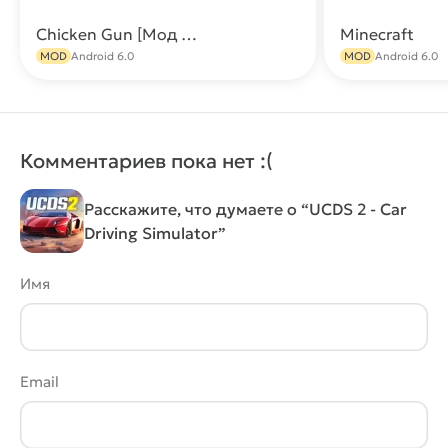
Chicken Gun [Мод Меню: Много денег, оружия, бессмертие, 170+ читов]
Minecraft
Скачать
MOD
Android 6.0
MOD
Android 6.0
Комментариев пока нет :(
Расскажите, что думаете о “UCDS 2 - Car
Driving Simulator”
Имя
Email