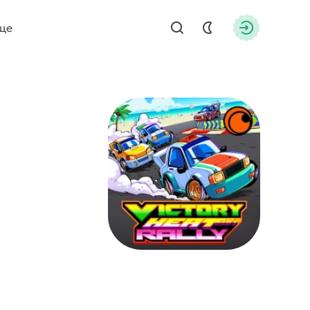
ще
Найти
Авторизац