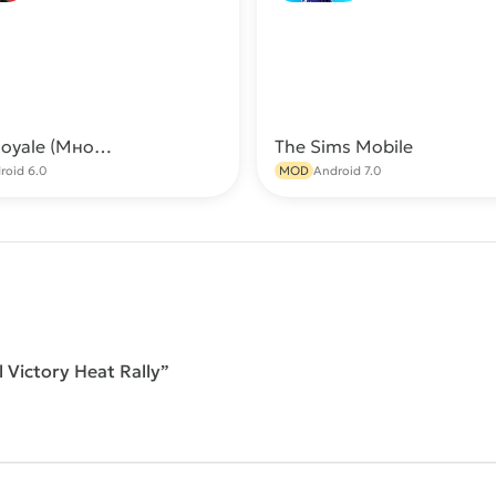
Clash Royale (Много ресурсов)
The Sims Mobile
Скачать
С
roid 6.0
MOD
Android 7.0
 Victory Heat Rally”