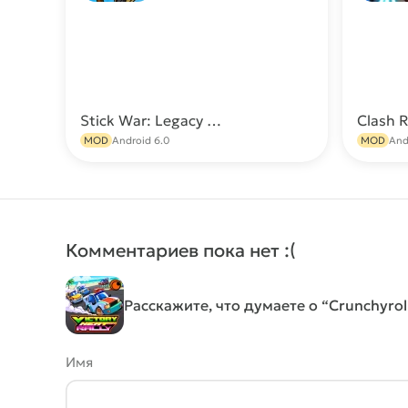
Stick War: Legacy МОД (Много камней)
Скачать
MOD
Android 6.0
MOD
And
Комментариев пока нет :(
Расскажите, что думаете о “Crunchyroll
Имя