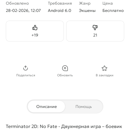
Обновлено
Требования
Жанр
Цена
28-02-2026, 12:07
Android 6.0
Экшены
Бесплатно
Нравится
Не нравится
+
19
21
Скачать APK
Поделиться
Обновить
В закладки
Описание
Помощь
Terminator 2D: No Fate - Двухмерная игра – боевик