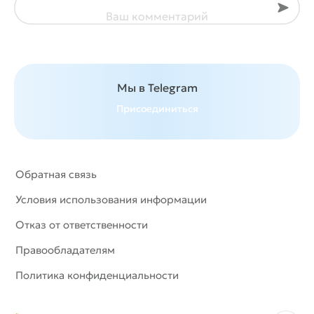
Отпра
Ваш комментарий
Мы в Telegram
Присоединиться
Обратная связь
Условия использования информации
Отказ от ответственности
Правообладателям
Политика конфиденциальности