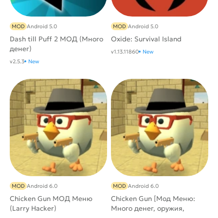
MOD
Android 5.0
MOD
Android 5.0
Dash till Puff 2 МОД (Много
Oxide: Survival Island
денег)
v1.13.11860
New
v2.5.3
New
MOD
Android 6.0
MOD
Android 6.0
Chicken Gun МОД Меню
Chicken Gun [Мод Меню:
(Larry Hacker)
Много денег, оружия,