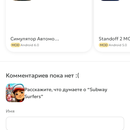
Симулятор Автомобиля 2 МОД [Много денег, Открыты все машины]
Скачать
MOD
Android 6.0
MOD
Android 5.0
Комментариев пока нет :(
Расскажите, что думаете о “Subway
Surfers”
Имя