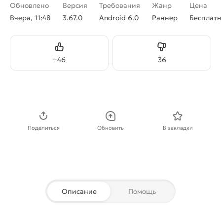
Обновлено
Версия
Требования
Жанр
Цена
Вчера, 11:48
3.67.0
Android 6.0
Раннер
Бесплат
Нравится
Не нравится
+
46
36
Скачать APK
Поделиться
Обновить
В закладки
Описание
Помощь