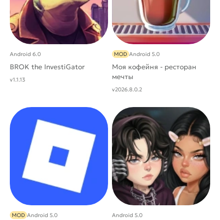
Android 6.0
MOD
Android 5.0
BROK the InvestiGator
Моя кофейня - ресторан
мечты
v1.1.13
v2026.8.0.2
MOD
Android 5.0
Android 5.0