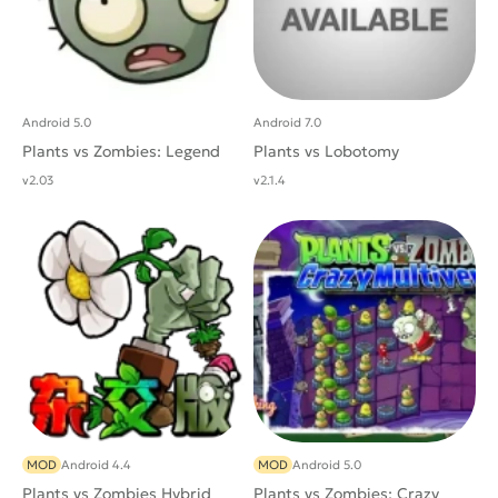
Android 5.0
Android 7.0
Plants vs Zombies: Legend
Plants vs Lobotomy
v2.03
v2.1.4
MOD
Android 4.4
MOD
Android 5.0
Plants vs Zombies Hybrid
Plants vs Zombies: Crazy