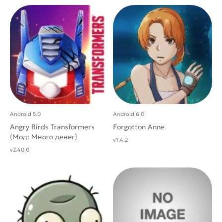
Android 5.0
Android 6.0
Angry Birds Transformers
Forgotton Anne
(Мод: Много денег)
v1.4.2
v2.40.0