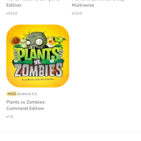
Edition
Multiverse
v3.12.0
v2.0.0
MOD
Android 5.0
Plants vs Zombies:
Command Edition
v1.0