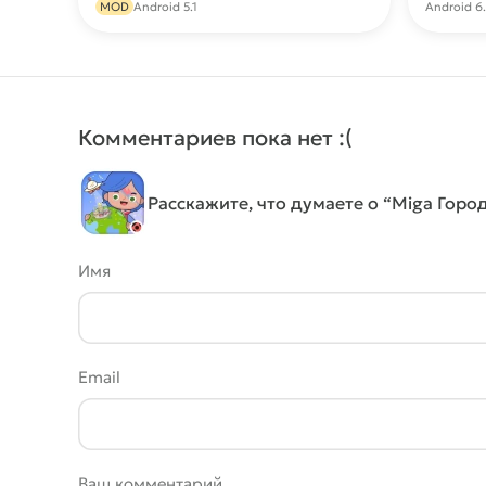
MOD
Android 5.1
Android 6
Комментариев пока нет :(
Расскажите, что думаете о “Miga Горо
Имя
Email
Ваш комментарий