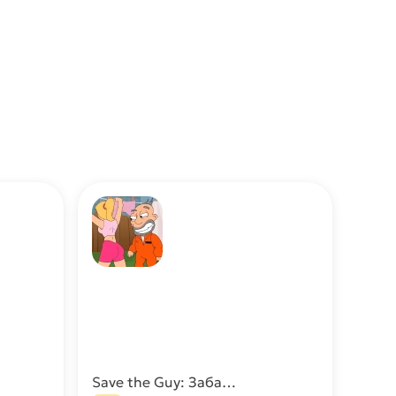
Save the Guy: Забавный выбор МОД (Много денег)
качать
Скачать