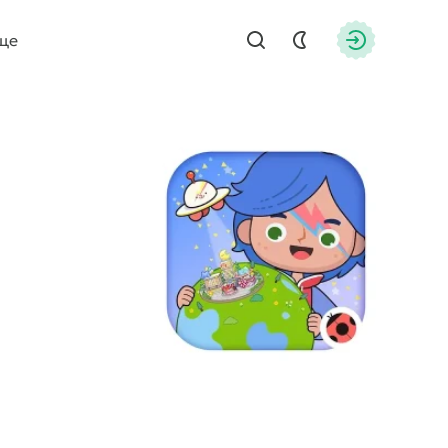
ще
Найти
Авторизац