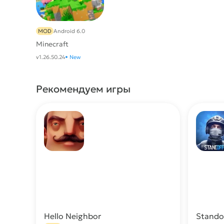
MOD
Android 6.0
Minecraft
v1.26.50.24
New
Рекомендуем игры
Hello Neighbor
Stando
Скачать