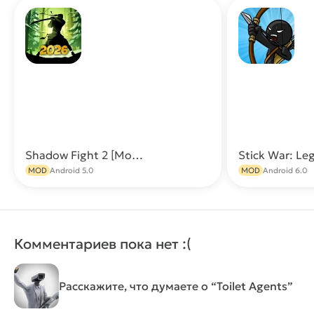
Shadow Fight 2 [Мод: Всë открыто, много денег, бессмертие и 999 уровень]
Скачать
MOD
Android 5.0
MOD
Android 6.0
Комментариев пока нет :(
Расскажите, что думаете о “Toilet Agents”