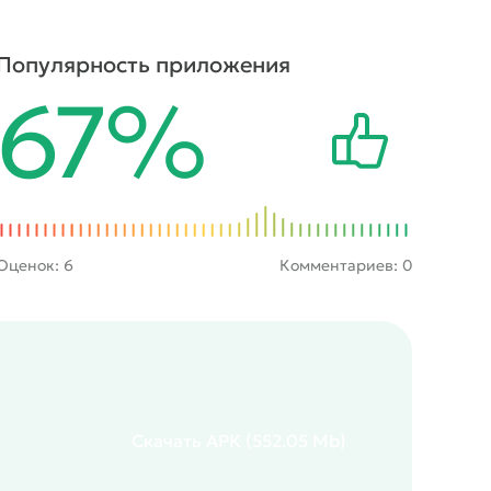
Популярность приложения
67%
Оценок:
6
Комментариев: 0
Скачать
APK
(552.05 Mb)