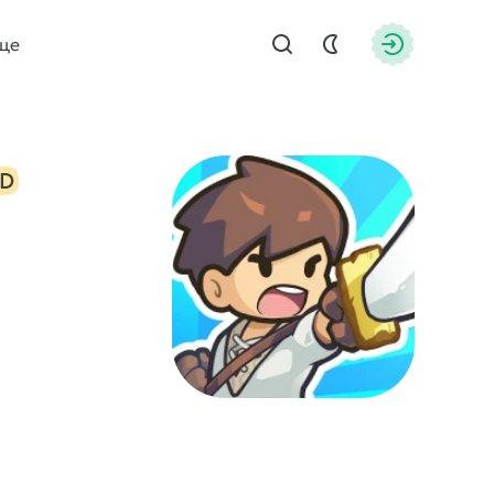
ще
Найти
Авторизац
D