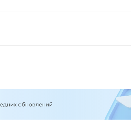
ледних обновлений