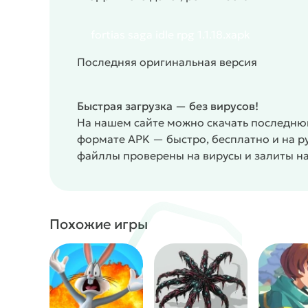
fortias saga idle rpg 1.1.18.xapk
Последняя оригинальная версия
Быстрая загрузка — без вирусов!
На нашем сайте можно скачать последнюю 
формате APK — быстро, бесплатно и на р
файллы проверены на вирусы и залиты на
Похожие игры