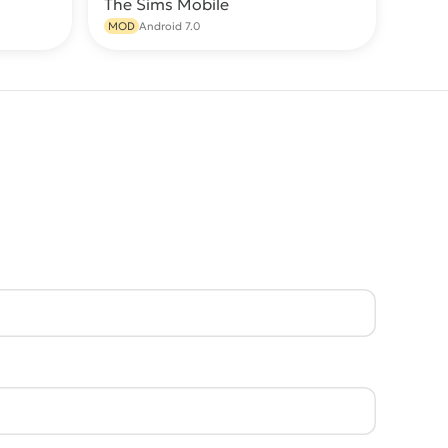
The Sims Mobile
качать
Скачать
MOD
Android 7.0