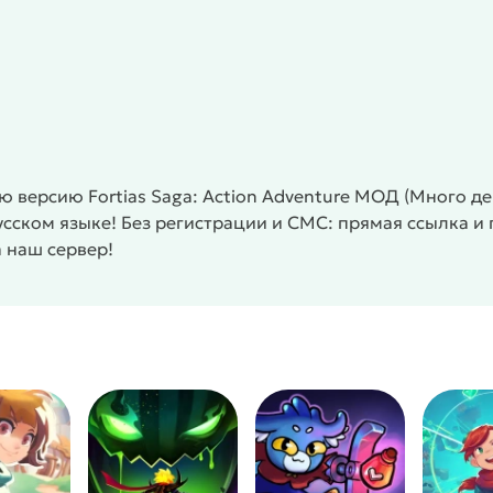
версию Fortias Saga: Action Adventure МОД (Много ден
усском языке! Без регистрации и СМС: прямая ссылка и
 наш сервер!