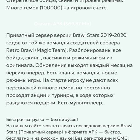
Открыты все бойцы, скины и игровые режимы.
Много гемов (100000) на игровом счете.
Скачать
APK
(369.87 Mb)
Приватный сервер версии Brawl Stars 2019-2020
годов от той же команды создателей сервера
Retro Brawl (Magic Team). Разблокированы все
бойцы, скины, пассивки и режимы игры из
оригинала. Обновления выходят каждый месяц на
версию вперед. Есть кланы, команды, новые
режимы игры. На старте игроку не дают всех
персонажей и много гемов, но постоянно
проходят акции и турниры, в ходе которых
раздаются подарки. Есть мультиплеер.
Быстрая загрузка — без вирусов!
На нашем сайте можно скачать последнюю версию Brawl
Stars (Приватный сервер) в формате APK — быстро,
бесплатно и на русском языке! Без регистрации и СМС: