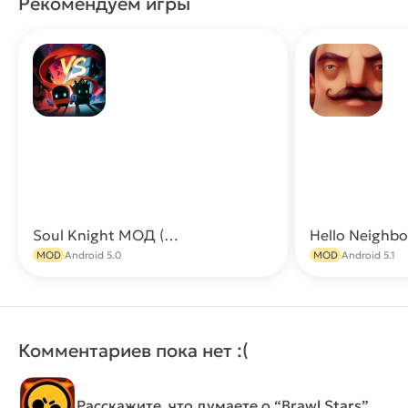
Рекомендуем игры
Soul Knight МОД (Много денег, все открыто, бесплатные покупки)
Hello Neighbo
Скачать
MOD
Android 5.0
MOD
Android 5.1
Комментариев пока нет :(
Расскажите, что думаете о “Brawl Stars”