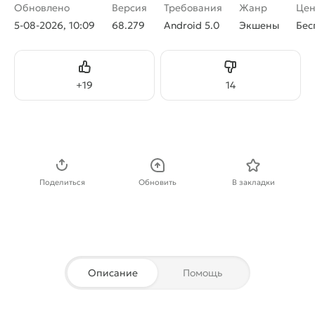
Обновлено
Версия
Требования
Жанр
Цен
5-08-2026, 10:09
68.279
Android 5.0
Экшены
Бес
Нравится
Не нравится
+
19
14
Скачать APK
Поделиться
Обновить
В закладки
Описание
Помощь