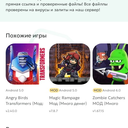
прямая ссылка и проверенные файлы! Все файллы
проверены на вирусы и залиты на наш сервер!
Похожие игры
Android 5.0
MOD
Android 5.0
MOD
Android 6.0
Angry Birds
Magic Rampage
Zombie Catchers
Transformers (Мод:
Мод (Много денег)
МОД (Много
Много денег)
денег)
v2.40.0
v7.8.7
v1.67.15