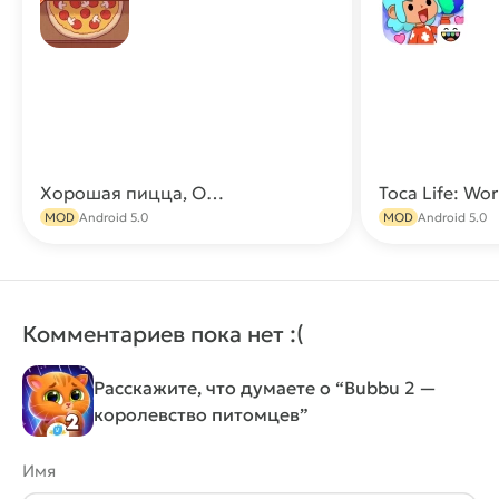
Хорошая пицца, Отличная пицца МОД [Много денег]
Скачать
MOD
Android 5.0
MOD
Android 5.0
Комментариев пока нет :(
Расскажите, что думаете о “Bubbu 2 —
королевство питомцев”
Имя