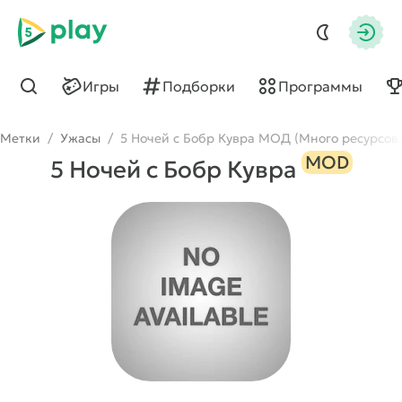
5play
Авто
Игры
Подборки
Программы
Найти
Метки
/
Ужасы
/
5 Ночей с Бобр Кувра МОД (Много ресурсов,
MOD
5 Ночей с Бобр Кувра