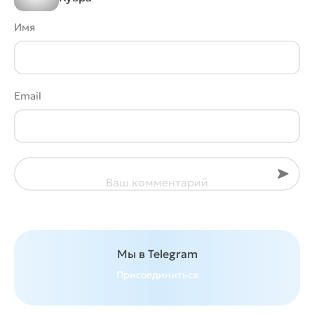
Имя
Email
Отпра
Ваш комментарий
Мы в Telegram
Присоединиться