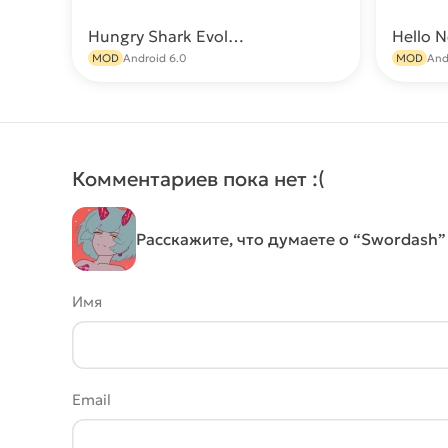
Hungry Shark Evolution МОД (Много денег)
Hello 
Скачать
MOD
Android 6.0
MOD
And
Комментариев пока нет :(
Расскажите, что думаете о “Swordash”
Имя
Email