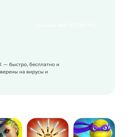
Скачать
APK
(477.69 Mb)
K — быстро, бесплатно и
оверены на вирусы и