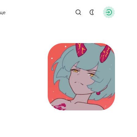
ще
Найти
Авторизац