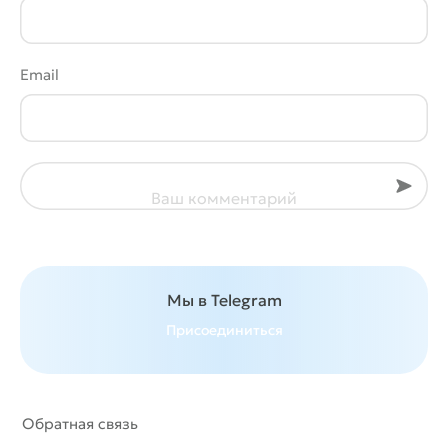
Email
Отпра
Ваш комментарий
Мы в Telegram
Присоединиться
Обратная связь