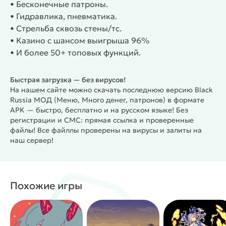
• Бесконечные патроны.
• Гидравлика, пневматика.
• Стрельба сквозь стены/тс.
• Казино с шансом выигрыша 96%
• И более 50+ топовых функций.
Быстрая загрузка — без вирусов!
На нашем сайте можно скачать последнюю версию Black
Russia МОД (Меню, Много денег, патронов) в формате
APK — быстро, бесплатно и на русском языке! Без
регистрации и СМС: прямая ссылка и проверенные
файлы! Все файллы проверены на вирусы и залиты на
наш сервер!
Похожие игры