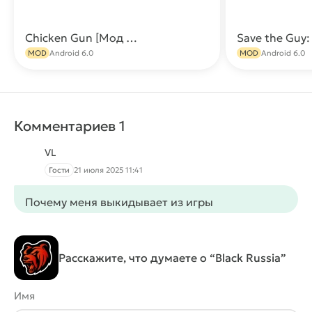
Chicken Gun [Мод Меню: Много денег, оружия, бессмертие, 170+ читов]
Скачать
MOD
Android 6.0
MOD
Android 6.0
Комментариев 1
VL
Гости
21 июля 2025 11:41
Почему меня выкидывает из игры
Расскажите, что думаете о “Black Russia”
Имя