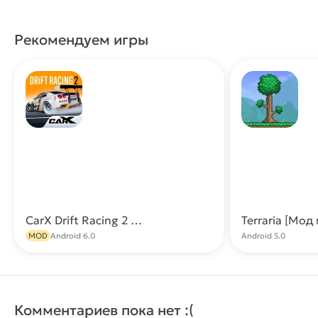
ВХ, АИМ)
Рекомендуем игры
CarX Drift Racing 2 МОД (Много денег)
Скачать
MOD
Android 6.0
Android 5.0
Комментариев пока нет :(