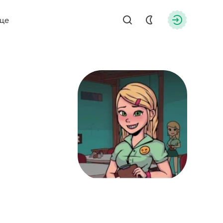
ще
Найти
Авторизац