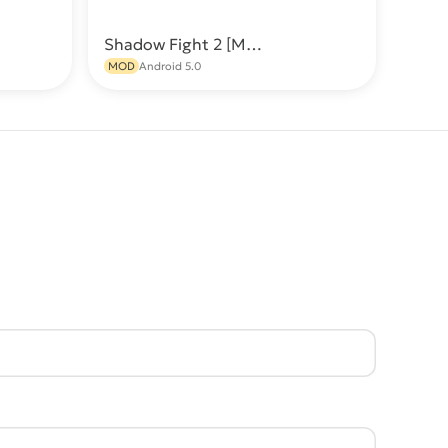
Shadow Fight 2 [Мод: Всë открыто, много денег, бессмертие и 999 уровень]
качать
Скачать
MOD
Android 5.0