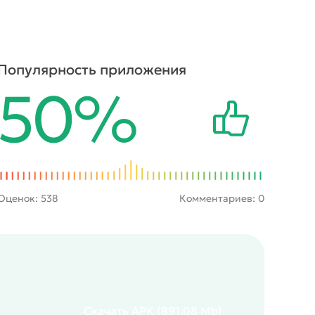
Популярность приложения
50%
Оценок:
538
Комментариев: 0
Скачать
APK
(891.08 Mb)