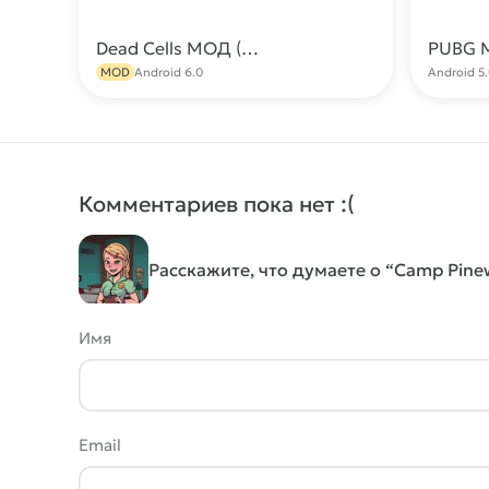
Dead Cells МОД (Меню/Всё открыто)
Скачать
MOD
Android 6.0
Android 5
Комментариев пока нет :(
Расскажите, что думаете о “Camp Pine
Имя
Email