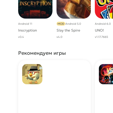
Android 11
MOD
Android 5.0
Android 6.0
Inscryption
Slay the Spire
UNO!
v0.4
v4.0
v1.17.7665
Рекомендуем игры