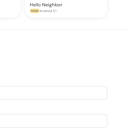
Hello Neighbor
качать
Скачать
MOD
Android 5.1