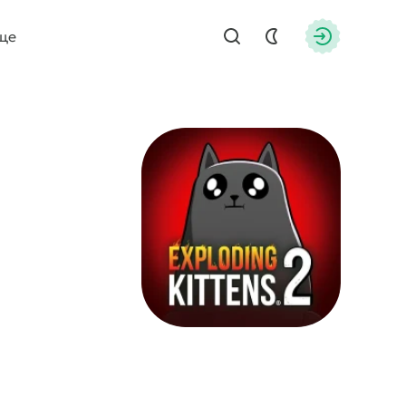
ще
Найти
Авторизац