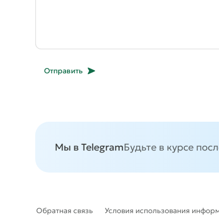
Отправить
Мы в Telegram
Будьте в курсе пос
Обратная связь
Условия использования инфор