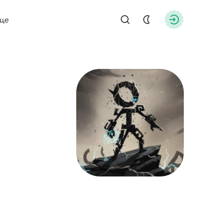
ще
Найти
Авторизац