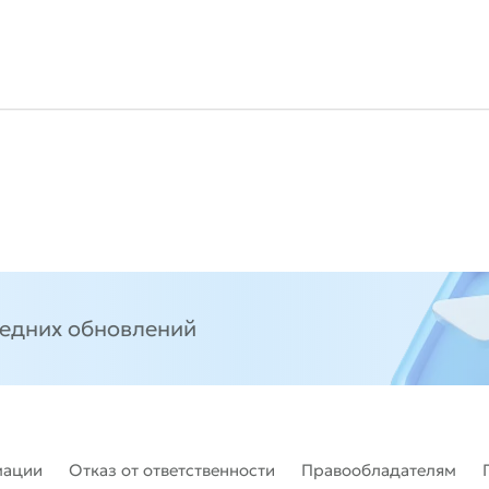
ледних обновлений
мации
Отказ от ответственности
Правообладателям