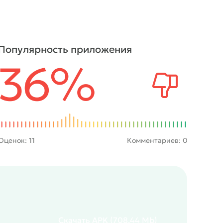
Популярность приложения
36%
Оценок:
11
Комментариев: 0
Скачать
APK
(708.44 Mb)