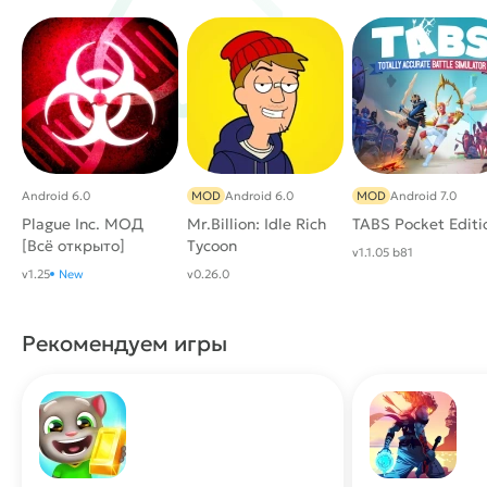
Настройка последовательности запусков и
собственных шоу
Детальные эффекты света, дыма и звука
Удобное управление для быстрых и длинных
сессий
Советы игрокам
Начните с офлайн режима и протестируйте
базовые типы зарядов.
Android 6.0
MOD
Android 6.0
MOD
Android 7.0
Ставьте фейерверки на разной дистанции, чтобы
Plague Inc. МОД
Mr.Billion: Idle Rich
TABS Pocket Editi
картинка выглядела объемнее.
[Всё открыто]
Tycoon
v1.1.05 b81
Чередуйте фонтаны и ракеты: так шоу смотрится
v1.25
New
v0.26.0
ритмичнее.
Запоминайте удачные комбинации и повторяйте
их в мультиплеере.
Рекомендуем игры
Не запускайте все сразу: серия из 3–5 шагов дает
лучший результат.
Проверяйте обзор камеры перед стартом, чтобы
не терять ключевые эффекты.
Как играть
Выберите площадку, откройте