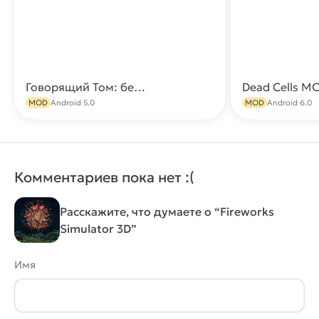
каталог фейерверков и расставьте заряды на
карте. Далее задайте порядок запуска и
активируйте шоу вручную или по шагам. За
удачные серии вы быстрее подбираете рабочие
комбинации и создаете более длинные
Говорящий Том: бег за золотом МОД (Много денег)
постановки. В онлайне можно запускать вместе с
Скачать
MOD
Android 5.0
MOD
Android 6.0
другими игроками и сравнивать свои схемы в
реальном времени.
#
Жанр:
/
/
Симуляторы
3D
/
/
Казуальные
Многопользовательские
/
/
Однопользовательские
Офлайн
MOD
Комментариев пока нет :(
Расскажите, что думаете о “Fireworks
Simulator 3D”
Имя