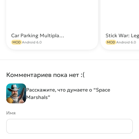
Car Parking Multiplayer МОД (Много денег, всё открыто)
Скачать
MOD
Android 6.0
MOD
Android 6.0
Комментариев пока нет :(
Расскажите, что думаете о “Space
Marshals”
Имя