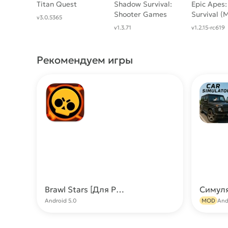
Titan Quest
Shadow Survival:
Epic Apes
Shooter Games
Survival (
v3.0.5365
меню)
v1.3.71
v1.2.15-rc619
Рекомендуем игры
Brawl Stars [Для России]
Скачать
Android 5.0
MOD
And