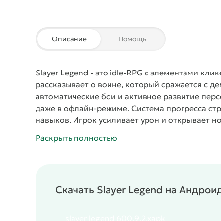
Описание
Помощь
Slayer Legend
- это idle-RPG с элементами клик
рассказывает о воине, который сражается с д
автоматические бои и активное развитие перс
даже в офлайн-режиме. Система прогресса стр
навыков. Игрок усиливает урон и открывает 
времени и подходит для ежедневных коротких
Раскрыть полностью
подземелья и встречи с боссами. Персонаж по
Снаряжение влияет на стиль атаки и скорость
собственную стратегию развития. Онлайн-чат 
сообщество. Регулярные награды поддержива
Скачать Slayer Legend на Андрои
контент и корректируют баланс.
Особенности
Idle-механика с получением наград в офлайн-
Пиксельная графика в ретро-стиле
slayer legend 600.9.2.xapk