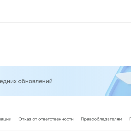
ледних обновлений
мации
Отказ от ответственности
Правообладателям