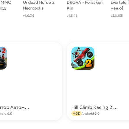
: MMO
Undead Horde 2:
DROVA - Forsaken
Evertale
Мод
Necropolis
Kin
меню]
v1.0.7.6
v1.3.46
v2.0.105
Симулятор Автомобиля 2 МОД [Много денег, Открыты все машины]
Hill Climb Racing 2 Мод (Много денег)
Скачать
С
roid 6.0
MOD
Android 5.0