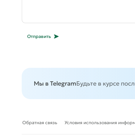
Отправить
Мы в Telegram
Будьте в курсе пос
Обратная связь
Условия использования инфор