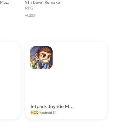
 [Мод
9th Dawn Remake
RPG
v1.200
Jetpack Joyride МОД (Много денег)
качать
Скачать
MOD
Android 5.1