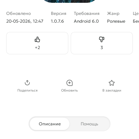
Обновлено
Версия
Требования
Жанр
Це
20-05-2026, 12:47
1.0.7.6
Android 6.0
Ролевые
Бе
Нравится
Не нравится
+
2
3
Скачать APK
Поделиться
Обновить
В закладки
Описание
Помощь