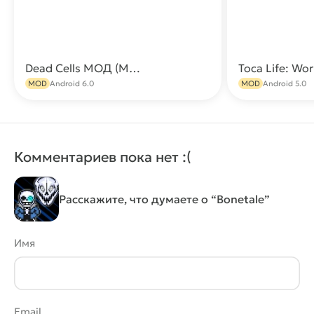
Dead Cells МОД (Меню/Всё открыто)
Скачать
MOD
Android 6.0
MOD
Android 5.0
Комментариев пока нет :(
Расскажите, что думаете о “Bonetale”
Имя
Email