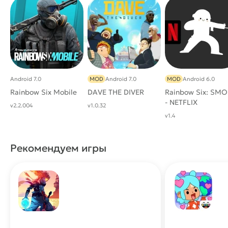
Android 7.0
MOD
Android 7.0
MOD
Android 6.0
Rainbow Six Mobile
DAVE THE DIVER
Rainbow Six: SMO
- NETFLIX
v2.2.004
v1.0.32
v1.4
Рекомендуем игры