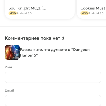
Soul Knight МОД (Много денег, все открыто, бесплатные покупки)
Скачать
MOD
Android 5.0
MOD
Android 5.0
Комментариев пока нет :(
Расскажите, что думаете о “Dungeon
Hunter 5”
Имя
Email