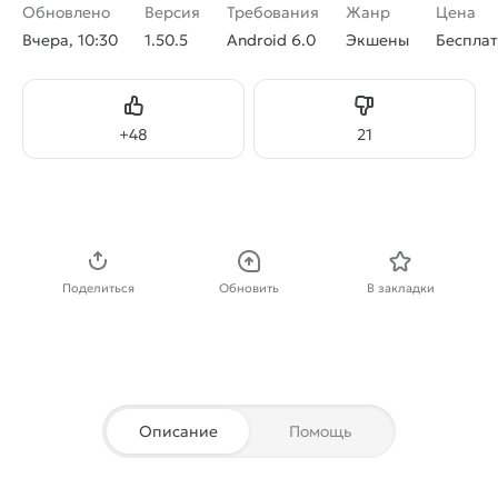
Обновлено
Версия
Требования
Жанр
Цена
Вчера, 10:30
1.50.5
Android 6.0
Экшены
Беспла
Нравится
Не нравится
+
48
21
Скачать APK
Поделиться
Обновить
В закладки
Описание
Помощь