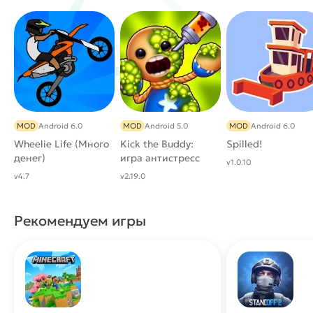
концентрацию через постепенное увеличение
темпа
#
Жанр:
/
/
/
Аркады
Казуальные
Детские
/
/
Экшены
Многопользовательские
/
/
Соревновательные
Однопользовательские
Мультяшные
MOD
Android 6.0
MOD
Android 5.0
MOD
Android 6.0
Wheelie Life (Много
Kick the Buddy:
Spilled!
денег)
игра антистресс
v1.0.10
(Много денег)
v4.7
v2.19.0
Рекомендуем игры