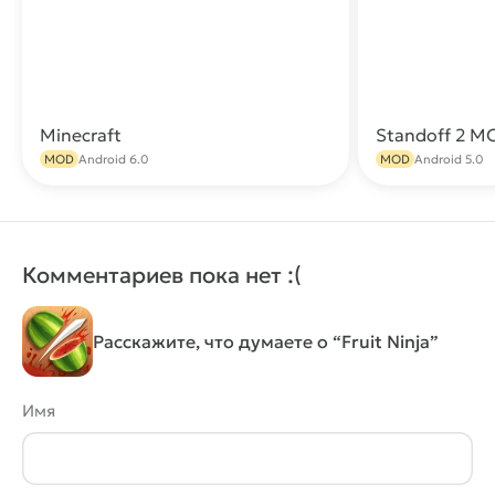
Minecraft
Скачать
MOD
Android 6.0
MOD
Android 5.0
Комментариев пока нет :(
Расскажите, что думаете о “Fruit Ninja”
Имя