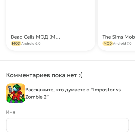
Dead Cells МОД (Меню/Всё открыто)
The Sims Mob
Скачать
MOD
Android 6.0
MOD
Android 7.0
Комментариев пока нет :(
Расскажите, что думаете о “Impostor vs
Zombie 2”
Имя