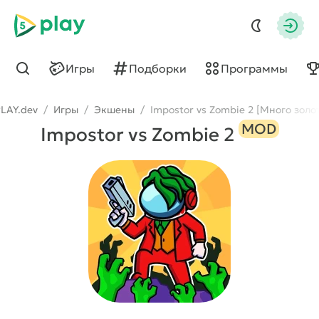
5play
Авто
Игры
Подборки
Программы
Найти
LAY.dev
/
Игры
/
Экшены
/
Impostor vs Zombie 2 [Много золо
MOD
Impostor vs Zombie 2