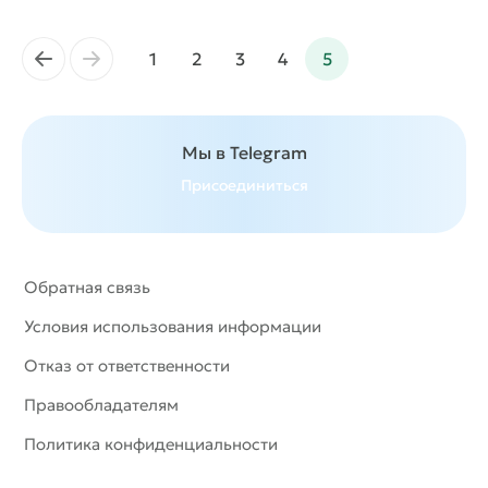
←
→
1
2
3
4
5
Мы в Telegram
Присоединиться
Обратная связь
Условия использования информации
Отказ от ответственности
Правообладателям
Политика конфиденциальности