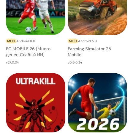
MOD
Android 8.0
MOD
Android 6.0
FC MOBILE 26 [Много
Farming Simulator 26
денег, Слабый ИИ]
Mobile
v27.0.04
v0.0.0.34