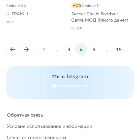
Android 6.0
MOD
Android 5.1
ULTRAKILL
Soccer Clash: Football
Game МОД (Много денег)
v9.3
v1.51.0
←
→
1
...
3
4
5
...
16
Мы в Telegram
Присоединиться
Обратная связь
Условия использования информации
Отказ от ответственности