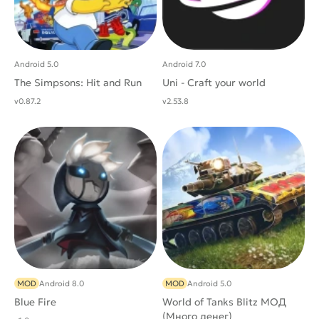
Android 5.0
Android 7.0
The Simpsons: Hit and Run
Uni - Craft your world
v0.87.2
v2.53.8
MOD
Android 8.0
MOD
Android 5.0
Blue Fire
World of Tanks Blitz МОД
(Много денег)